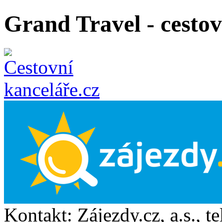
Grand Travel - cestov
Kontakt:
Zájezdy.cz, a.s.
, t