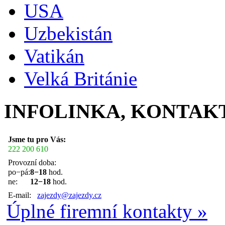
USA
Uzbekistán
Vatikán
Velká Británie
INFOLINKA, KONTAK
Jsme tu pro Vás:
222 200 610
Provozní doba:
po−pá:
8−18
hod.
ne:
12−18
hod.
E-mail:
zajezdy@zajezdy.cz
Úplné firemní kontakty »