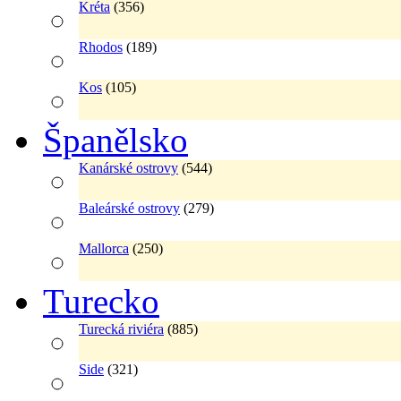
Kréta
(356)
Rhodos
(189)
Kos
(105)
Španělsko
Kanárské ostrovy
(544)
Baleárské ostrovy
(279)
Mallorca
(250)
Turecko
Turecká riviéra
(885)
Side
(321)