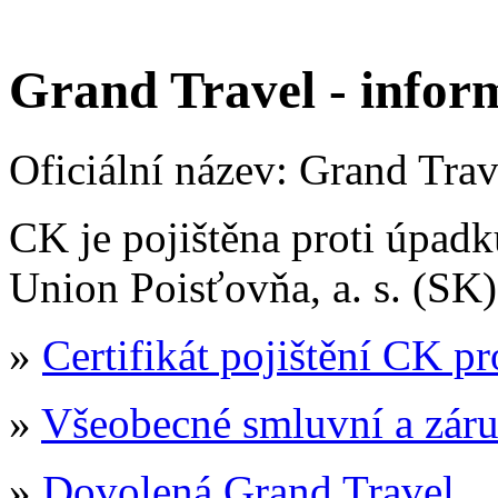
Grand Travel - inform
Oficiální název: Grand Travel
CK je pojištěna proti úpadk
Union Poisťovňa, a. s. (SK)
»
Certifikát pojištění CK p
»
Všeobecné smluvní a zár
»
Dovolená Grand Travel