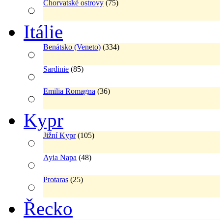
Chorvatské ostrovy
(75)
Itálie
Benátsko (Veneto)
(334)
Sardinie
(85)
Emilia Romagna
(36)
Kypr
Jižní Kypr
(105)
Ayia Napa
(48)
Protaras
(25)
Řecko