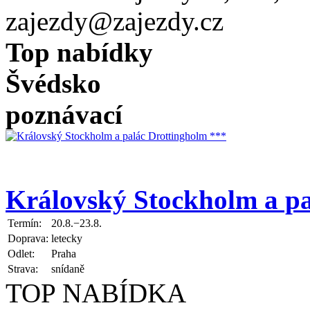
zajezdy@zajezdy.cz
Top nabídky
Švédsko
poznávací
Královský Stockholm a pa
Termín:
20.8.−23.8.
Doprava:
letecky
Odlet:
Praha
Strava:
snídaně
TOP NABÍDKA