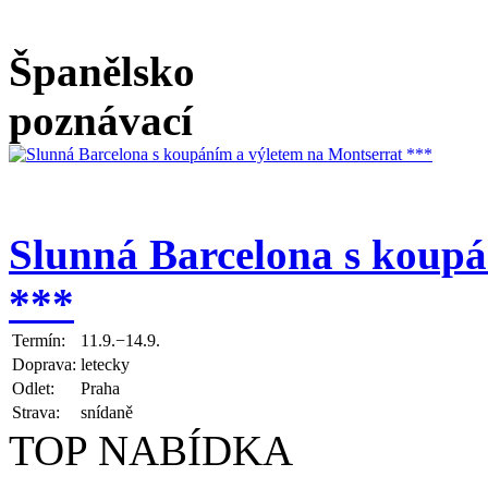
Španělsko
poznávací
Slunná Barcelona s koupá
***
Termín:
11.9.−14.9.
Doprava:
letecky
Odlet:
Praha
Strava:
snídaně
TOP NABÍDKA