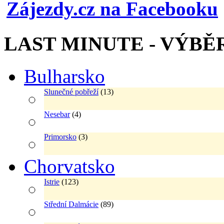
Zájezdy.cz na Facebooku
LAST MINUTE - VÝBĚ
Bulharsko
Slunečné pobřeží
(13)
Nesebar
(4)
Primorsko
(3)
Chorvatsko
Istrie
(123)
Střední Dalmácie
(89)