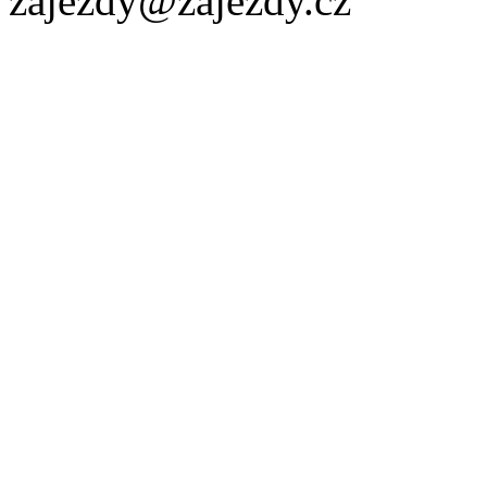
zajezdy@zajezdy.cz