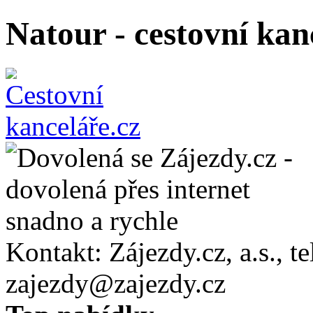
Natour - cestovní kan
Kontakt:
Zájezdy.cz, a.s.
, t
zajezdy@zajezdy.cz