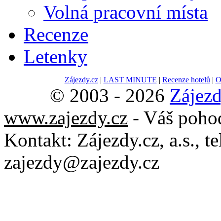
Volná pracovní místa
Recenze
Letenky
Zájezdy.cz
|
LAST MINUTE
|
Recenze hotelů
|
O
© 2003 - 2026
Zájezd
www.zajezdy.cz
- Váš poho
Kontakt:
Zájezdy.cz, a.s.
, t
zajezdy@zajezdy.cz