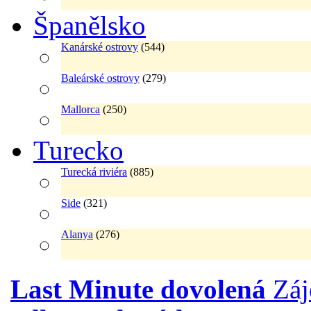
Španělsko
Kanárské ostrovy
(544)
Baleárské ostrovy
(279)
Mallorca
(250)
Turecko
Turecká riviéra
(885)
Side
(321)
Alanya
(276)
Last Minute dovolená
Zá