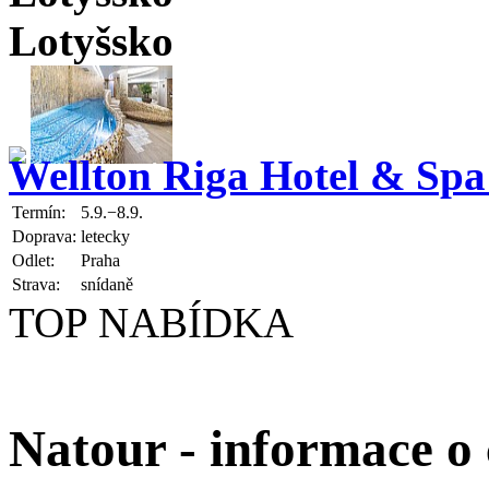
Lotyšsko
Wellton Riga Hotel & Spa
Termín:
5.9.−8.9.
Doprava:
letecky
Odlet:
Praha
Strava:
snídaně
TOP NABÍDKA
Natour - informace o 