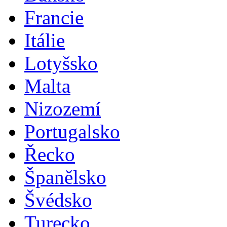
Francie
Itálie
Lotyšsko
Malta
Nizozemí
Portugalsko
Řecko
Španělsko
Švédsko
Turecko