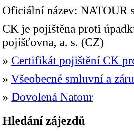
Oficiální název: NATOUR spo
CK je pojištěna proti úpa
pojišťovna, a. s. (CZ)
»
Certifikát pojištění CK p
»
Všeobecné smluvní a zár
»
Dovolená Natour
Hledání zájezdů