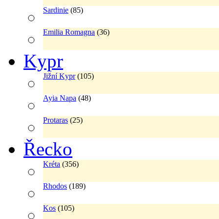
Sardinie
(85)
Emilia Romagna
(36)
Kypr
Jižní Kypr
(105)
Ayia Napa
(48)
Protaras
(25)
Řecko
Kréta
(356)
Rhodos
(189)
Kos
(105)