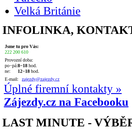
Velká Británie
INFOLINKA, KONTAK
Jsme tu pro Vás:
222 200 610
Provozní doba:
po−pá:
8−18
hod.
ne:
12−18
hod.
E-mail:
zajezdy@zajezdy.cz
Úplné firemní kontakty »
Zájezdy.cz na Facebooku
LAST MINUTE - VÝBĚ