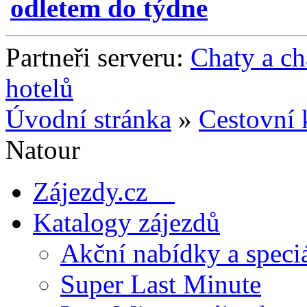
odletem do týdne
Partneři serveru:
Chaty a c
hotelů
Úvodní stránka
»
Cestovní 
Natour
Zájezdy.cz
Katalogy zájezdů
Akční nabídky a speci
Super Last Minute