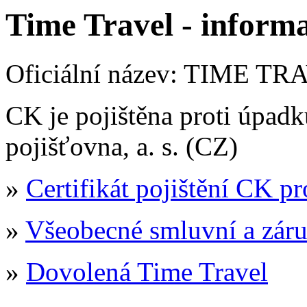
Time Travel - informa
Oficiální název: TIME TRAV
CK je pojištěna proti úpad
pojišťovna, a. s. (CZ)
»
Certifikát pojištění CK p
»
Všeobecné smluvní a zár
»
Dovolená Time Travel