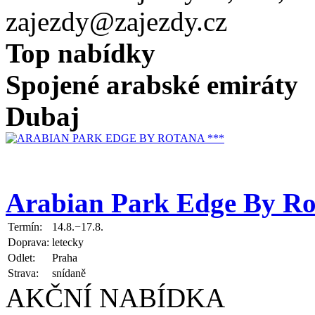
zajezdy@zajezdy.cz
Top nabídky
Spojené arabské emiráty
Dubaj
Arabian Park Edge By Ro
Termín:
14.8.−17.8.
Doprava:
letecky
Odlet:
Praha
Strava:
snídaně
AKČNÍ NABÍDKA