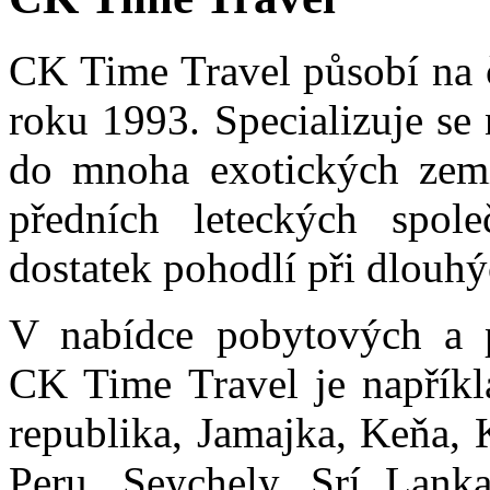
CK Time Travel působí na 
roku 1993. Specializuje se
do mnoha exotických zemí
předních leteckých spole
dostatek pohodlí při dlouhý
V nabídce pobytových a p
CK Time Travel je napříkl
republika, Jamajka, Keňa, 
Peru, Seychely, Srí Lanka