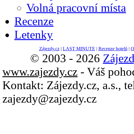
Volná pracovní místa
Recenze
Letenky
Zájezdy.cz
|
LAST MINUTE
|
Recenze hotelů
|
O
© 2003 - 2026
Zájezd
www.zajezdy.cz
- Váš poho
Kontakt:
Zájezdy.cz, a.s.
, t
zajezdy@zajezdy.cz