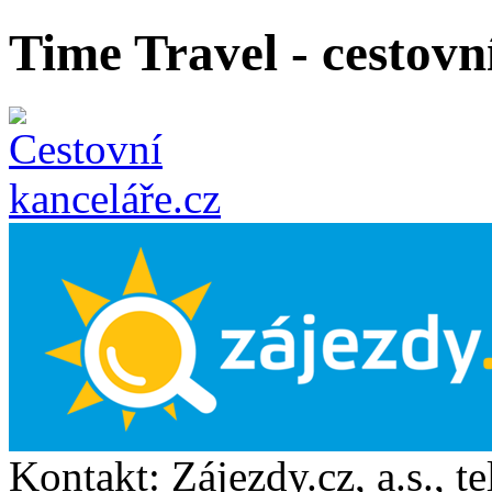
Time Travel - cestovn
Kontakt:
Zájezdy.cz, a.s.
, t