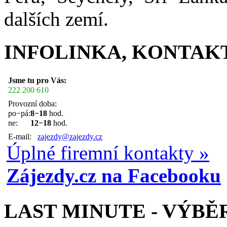
dalších zemí.
INFOLINKA, KONTAK
Jsme tu pro Vás:
222 200 610
Provozní doba:
po−pá:
8−18
hod.
ne:
12−18
hod.
E-mail:
zajezdy@zajezdy.cz
Úplné firemní kontakty »
Zájezdy.cz na Facebooku
LAST MINUTE - VÝBĚ