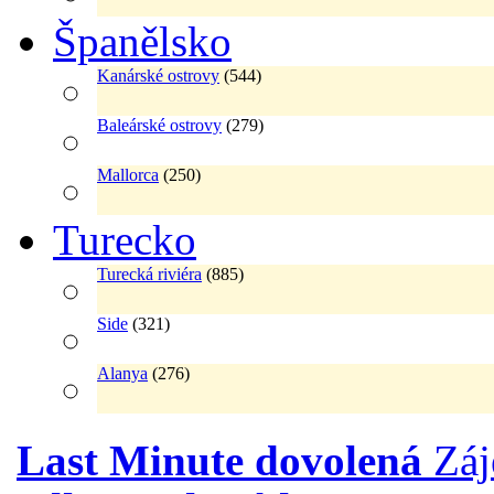
Španělsko
Kanárské ostrovy
(544)
Baleárské ostrovy
(279)
Mallorca
(250)
Turecko
Turecká riviéra
(885)
Side
(321)
Alanya
(276)
Last Minute dovolená
Zá