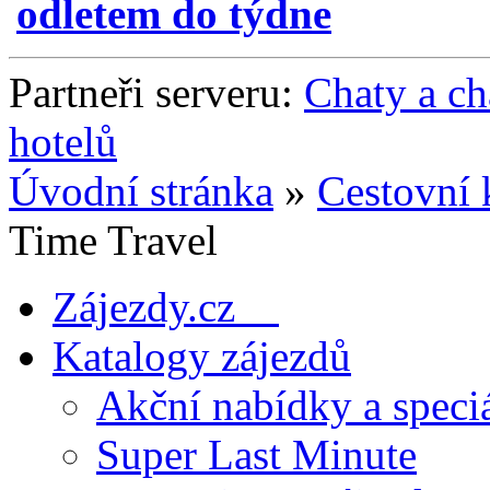
odletem do týdne
Partneři serveru:
Chaty a c
hotelů
Úvodní stránka
»
Cestovní 
Time Travel
Zájezdy.cz
Katalogy zájezdů
Akční nabídky a speci
Super Last Minute