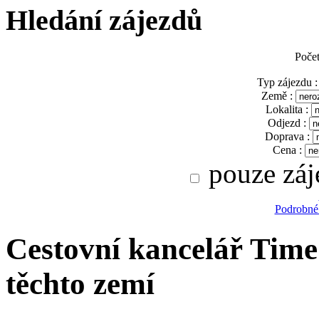
Hledání zájezdů
Poče
Typ zájezdu :
Země :
Lokalita :
Odjezd :
Doprava :
Cena :
pouze záj
Podrobné
Cestovní kancelář Time 
těchto zemí