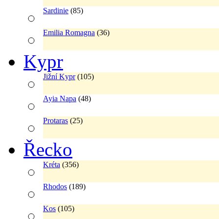
Sardinie
(85)
Emilia Romagna
(36)
Kypr
Jižní Kypr
(105)
Ayia Napa
(48)
Protaras
(25)
Řecko
Kréta
(356)
Rhodos
(189)
Kos
(105)